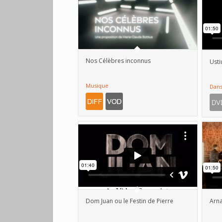
Nos Célèbres inconnus
Ust
Musique
Dan
Dom Juan ou le Festin de Pierre
Arna