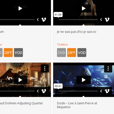
ium
Je ne suis pas d’ici je suis ici
se
Théâtre
ud Dolmen Adjusting Quartet
Dode – Live à Saint-Pierre et
Miquelon