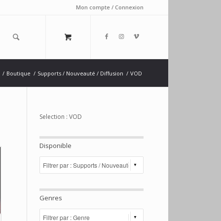
Mon compte / Connexion
/
Boutique
/
Supports / Nouveauté / Diffusion
/
VOD
Selection : VOD
Disponible
Genres