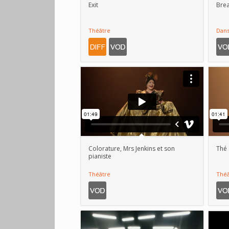
Exit
Bre
Théâtre
Dan
Colorature, Mrs Jenkins et son
Thé 
pianiste
Théâtre
Théâ