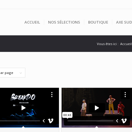
ACCUEIL
NOS SÉLECTIONS
BOUTIQUE
AXE SUD
Vous êtes ici :
Accueil
par page