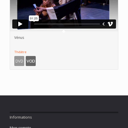
Vénus
Théâtre
Informations
Mon compte