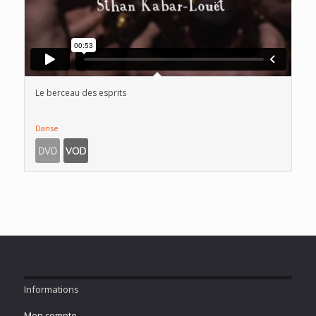
Le berceau des esprits
Danse
Informations
Mon compte