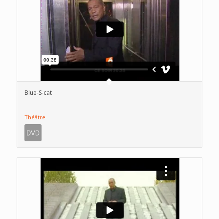
Blue-S-cat
Théâtre