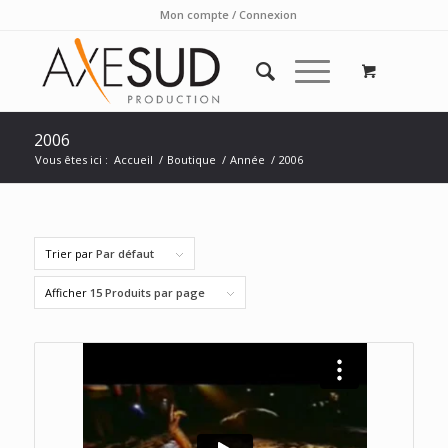
Mon compte / Connexion
2006
Vous êtes ici :
Accueil
/
Boutique
/
Année
/
2006
Trier par
Par défaut
Afficher
15 Produits par page