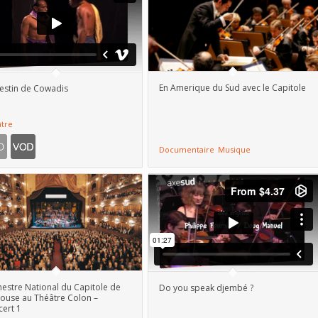
En Amerique du Sud avec le Capitole
estin de Cowadis
tre
Documentaire
Musique
estre National du Capitole de
Do you speak djembé ?
ouse au Théâtre Colon –
ert 1