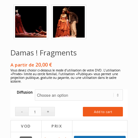
Damas ! Fragments
20,00
€
A partir de
Vous devez choisir ci-dessous le mode d’utilisation de votre DVD. L’utilisation
«Privée» limite au cercle familial, l’utilisation «Publique» vous permet une
projection publique, gratuite ou payante, ou une utilisation dans le cadre
scolaire.
Diffusion
Add to cart
VOD
PRIX