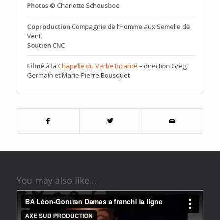
Photos ©
Charlotte Schousboe
Coproduction
Compagnie de l’Homme aux Semelle de
Vent
Soutien
CNC
Filmé
à la
Chapelle du Verbe Incarné
– direction Greg
Germain et Marie-Pierre Bousquet
You may also like…