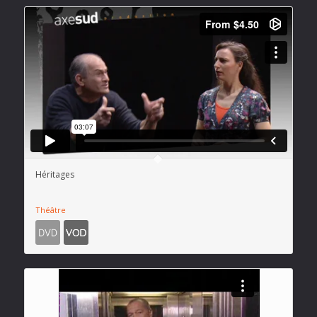
Héritages
Théâtre