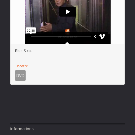
Blue-S-cat
Théâtre
Informations