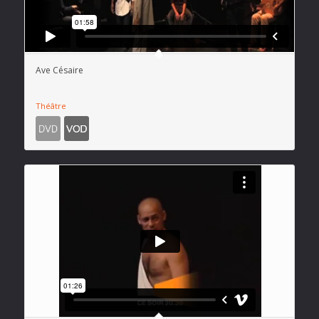
Ave Césaire
Théâtre