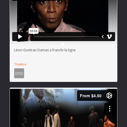
Léon-Gontran Damas a franchi la ligne
Théâtre