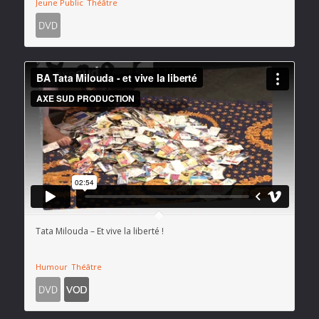
Jeune Public
Théâtre
Tata Milouda – Et vive la liberté !
Humour
Théâtre