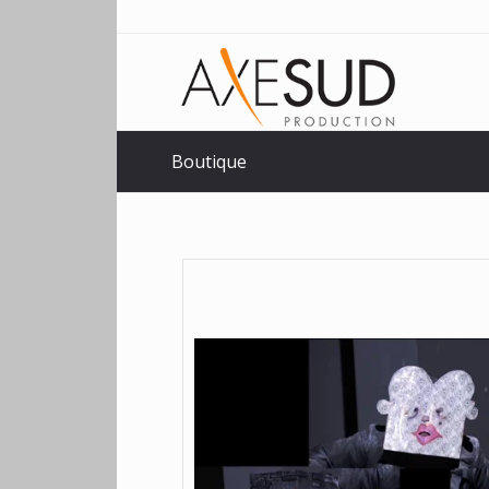
Boutique