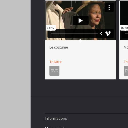
Le costume
Mo
Théâtre
Th
Informations