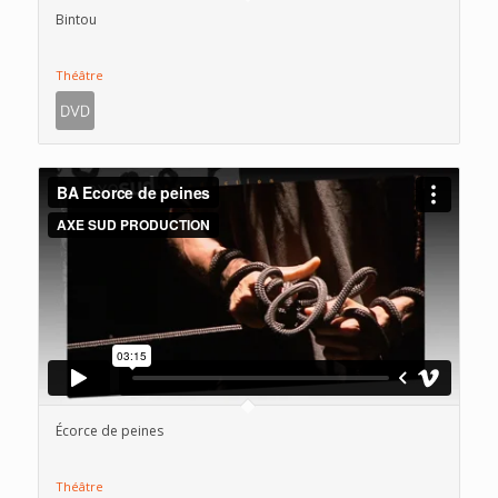
Bintou
Théâtre
Écorce de peines
Théâtre