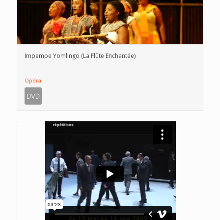
Impempe Yomlingo (La Flûte Enchantée)
Opéra