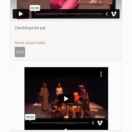
Zandoli pa tini pat
Danse
Jeune Public