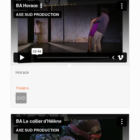
Horace
Théâtre