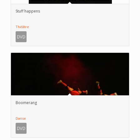
Stuff happens
Théâtre
Boomerang
Danse