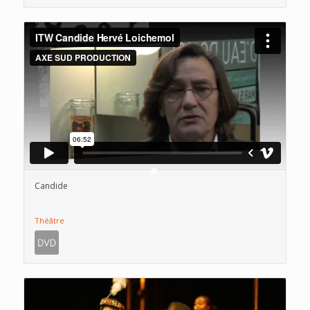
Candide
Théâtre