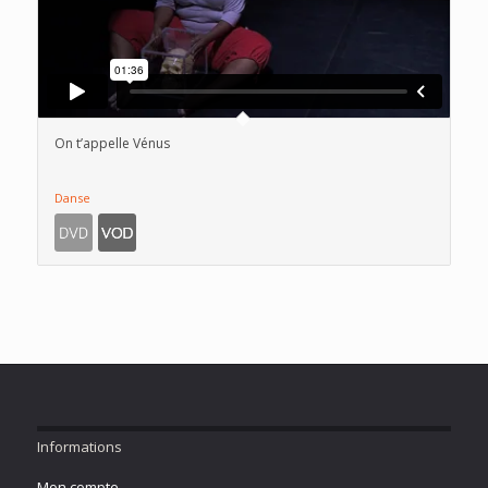
On t’appelle Vénus
Danse
Informations
Mon compte