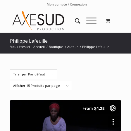
Mon compte / Connexion
Philippe Lafeuille
Vous êtes ici :
Accueil
/
Boutique
/
Auteur
/
Philippe Lafeuille
Trier par
Par défaut
Afficher
15 Produits par page