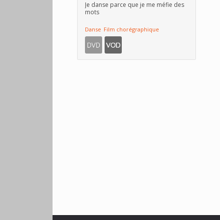
Je danse parce que je me méfie des
mots
Danse
Film chorégraphique