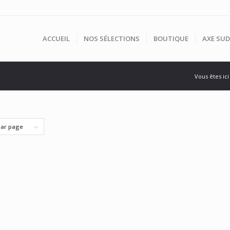
ACCUEIL
NOS SÉLECTIONS
BOUTIQUE
AXE SUD
Vous êtes ici 
par page