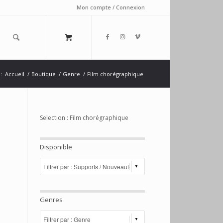
Mon compte / Connexion
:
Accueil
/
Boutique
/
Genre
/
Film chorégraphique
Selection : Film chorégraphique
Disponible
Genres