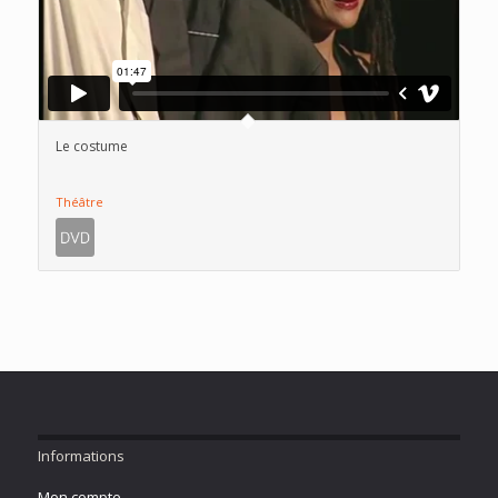
Le costume
Théâtre
Informations
Mon compte