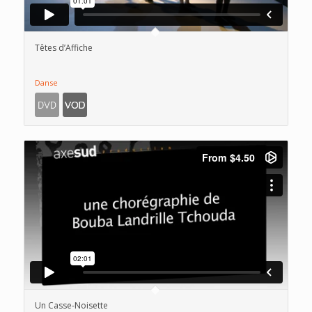
Têtes d’Affiche
Danse
Un Casse-Noisette