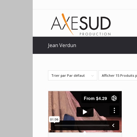
Jean Verdun
Trier par
Par défaut
Afficher
15 Produits 