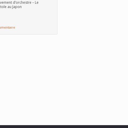
ement d’orchestre – Le
tole au Japon
umentaire