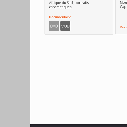
Mouv
Afrique du Sud, portraits
Capi
chromatiques
Documentaire
Doc