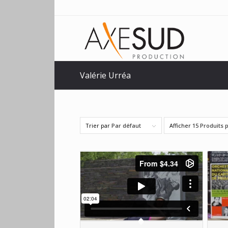
Valérie Urréa
Trier par
Par défaut
Afficher
15 Produits 