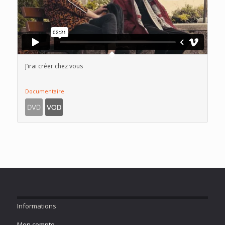
J’irai créer chez vous
Documentaire
Informations
Mon compte