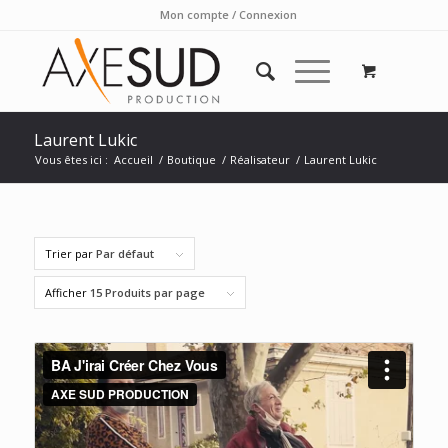
Mon compte / Connexion
Laurent Lukic
Vous êtes ici :
Accueil
/
Boutique
/
Réalisateur
/
Laurent Lukic
Trier par
Par défaut
Afficher
15 Produits par page