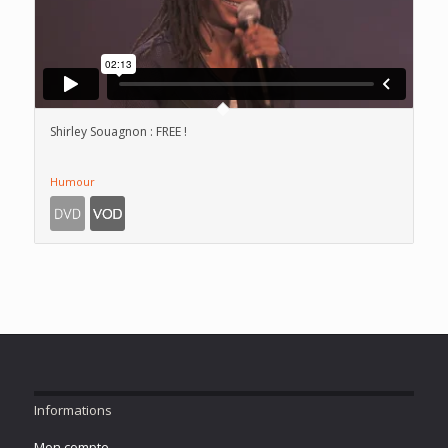
Shirley Souagnon : FREE !
Humour
Informations
Mon compte