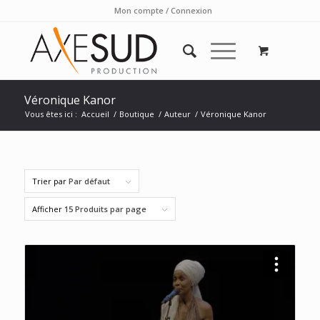
Mon compte / Connexion
Véronique Kanor
Vous êtes ici :
Accueil
/
Boutique
/
Auteur
/
Véronique Kanor
Trier par
Par défaut
Afficher
15 Produits par page