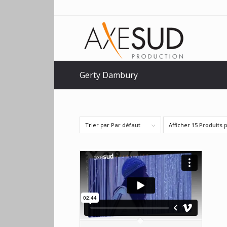
Gerty Dambury
Trier par
Par défaut
Afficher
15 Produits 