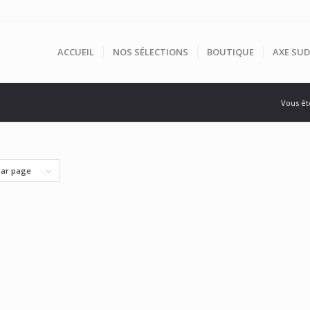
ACCUEIL
NOS SÉLECTIONS
BOUTIQUE
AXE SUD
Vous ête
par page