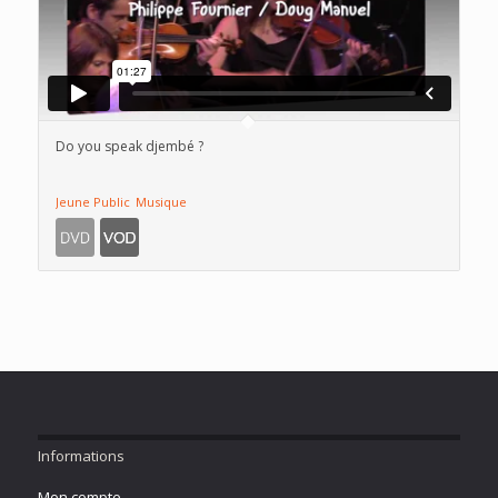
Do you speak djembé ?
Jeune Public
Musique
Informations
Mon compte