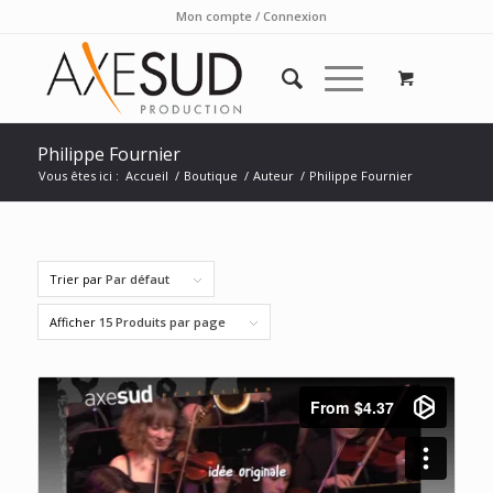
Mon compte / Connexion
Philippe Fournier
Vous êtes ici :
Accueil
/
Boutique
/
Auteur
/
Philippe Fournier
Trier par
Par défaut
Afficher
15 Produits par page