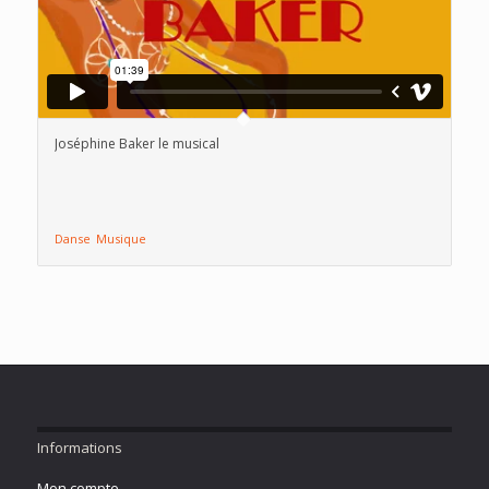
Joséphine Baker le musical
Danse
Musique
Informations
Mon compte