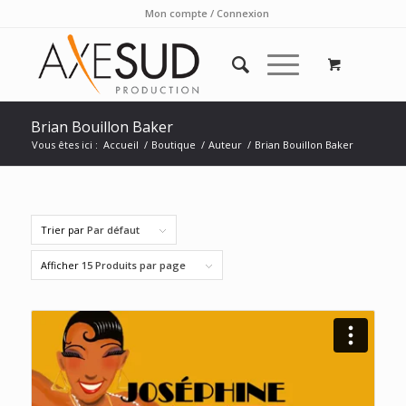
Mon compte / Connexion
Brian Bouillon Baker
Vous êtes ici :
Accueil
/
Boutique
/
Auteur
/
Brian Bouillon Baker
Trier par
Par défaut
Afficher
15 Produits par page