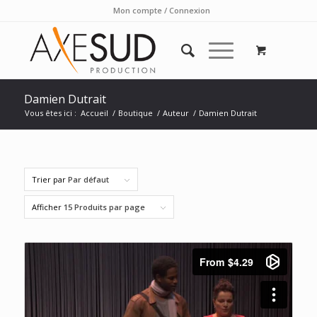
Mon compte / Connexion
Damien Dutrait
Vous êtes ici :
Accueil
/
Boutique
/
Auteur
/
Damien Dutrait
Trier par
Par défaut
Afficher
15 Produits par page