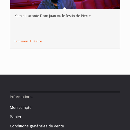
Kamini raconte Dom Juan ou le festin de Pierre
Emission
Théâtre
Informations
Mon compte
Panier
Conditions générales de vente