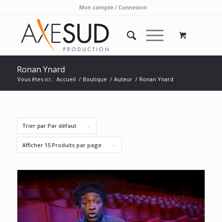
Mon compte / Connexion
Ronan Ynard
Vous êtes ici :
Accueil
/
Boutique
/
Auteur
/
Ronan Ynard
Trier par
Par défaut
Afficher
15 Produits par page