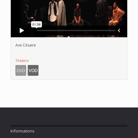
Ave Césaire
Théâtre
Informations