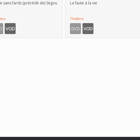
ie sans fards (précédé de) Ségou
La faute à la vie
tre
Théâtre