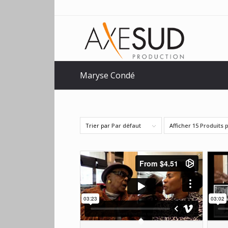
Maryse Condé
Trier par
Par défaut
Afficher
15 Produits 