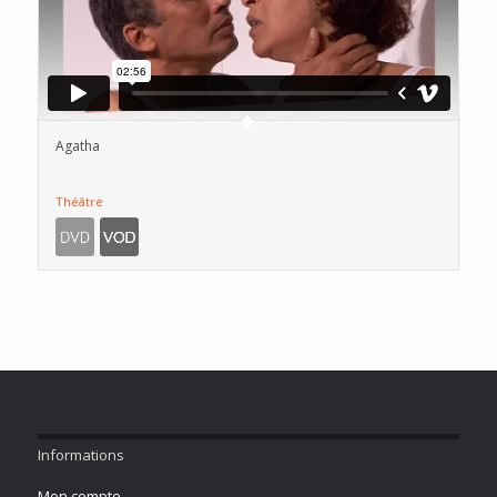
Agatha
Théâtre
Informations
Mon compte