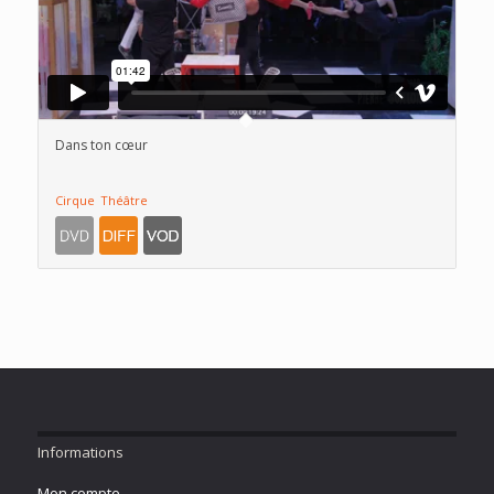
Dans ton cœur
Cirque
Théâtre
Informations
Mon compte