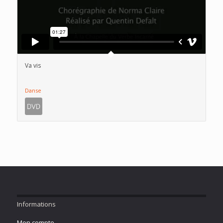
Va vis
Danse
Informations
Mon compte