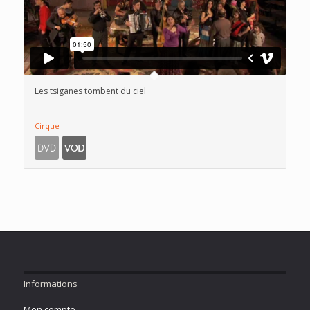
Les tsiganes tombent du ciel
Cirque
Informations
Mon compte