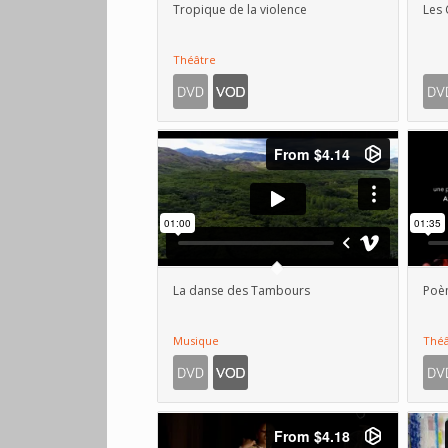
Tropique de la violence
Les
Théâtre
La danse des Tambours
Poèm
Musique
Théâ