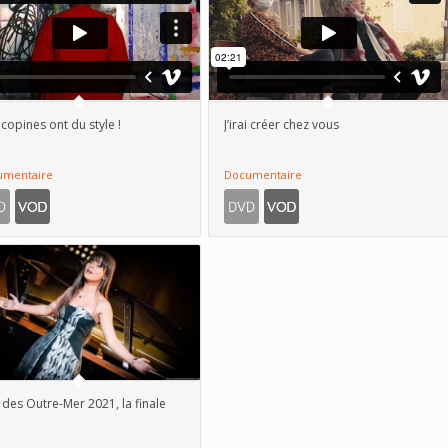
copines ont du style !
J’irai créer chez vous
umentaire
Documentaire
 des Outre-Mer 2021, la finale