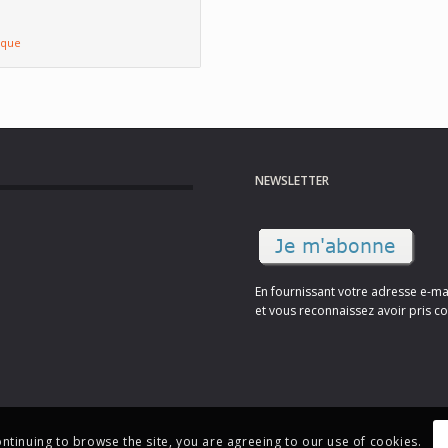
ique
NEWSLETTER
En fournissant votre adresse e-ma
et vous reconnaissez avoir pris co
ontinuing to browse the site, you are agreeing to our use of cookies.