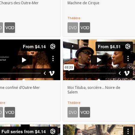
 Chœurs des Outre-Mer
Machine de Cirque
Théâtre
e confiné d’Outre-Mer
Moi Tituba, sorcière… Noire de
Salem
tre
Théâtre