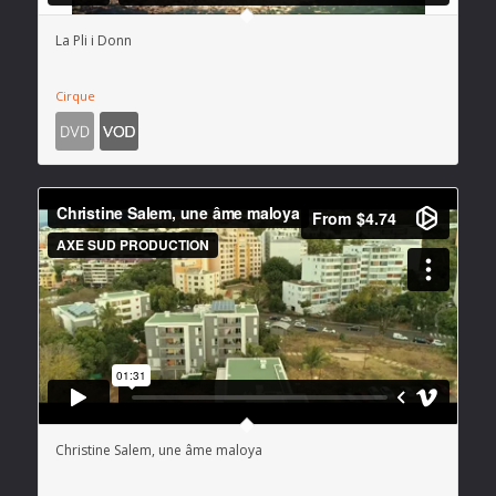
La Pli i Donn
Cirque
Christine Salem, une âme maloya