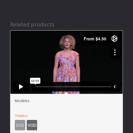
Related products
Modèles
Théâtre