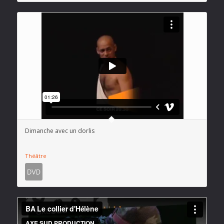
Dimanche avec un dorlis
Théâtre