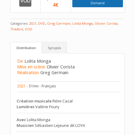
Demand
4€
Categories:
2021
,
DVD
,
Greg Germain
,
Lolita Monga
,
Olivier Corista
,
Théâtre
,
VOD
Distribution
Synopsis
De
Lolita Monga
Mise en scène
Olivier Corista
Réalisation
Greg Germain
2021
- 51mn - Français
Création musicale
Rémi Cazal
Lumières
Valérie Foury
Avec
Lolita Monga
Musicien
Sébastien Lejeune dit LOYA