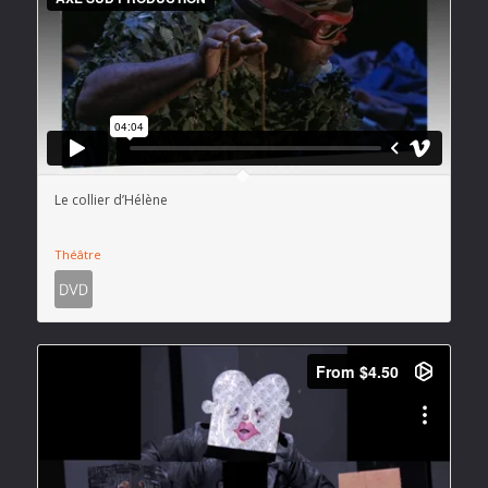
Le collier d’Hélène
Théâtre