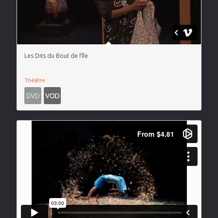
Les Dits du Bout de l’île
Théâtre