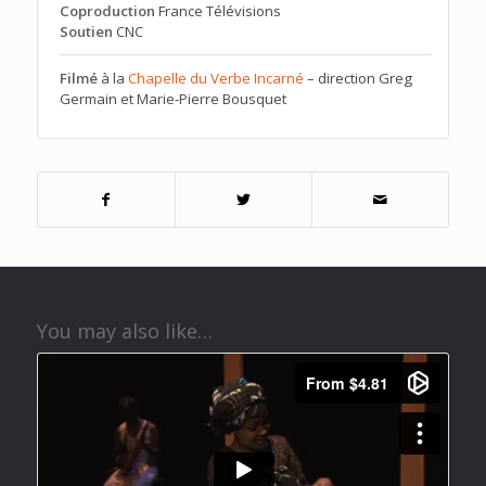
Coproduction
France Télévisions
Soutien
CNC
Filmé
à la
Chapelle du Verbe Incarné
– direction Greg
Germain et Marie-Pierre Bousquet
You may also like…