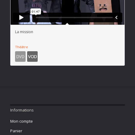
La mission
Théâtre
Informations
Mon compte
Panier