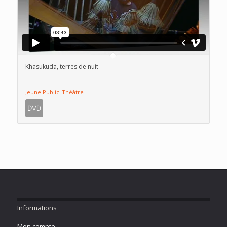
Khasukuda, terres de nuit
Jeune Public
Théâtre
Informations
Mon compte