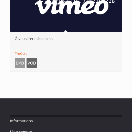
Ô vous frères humains
Théâtre
Informations
Mon compte