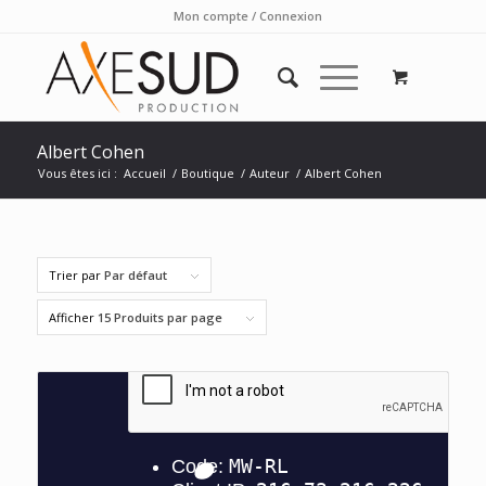
Mon compte / Connexion
Albert Cohen
Vous êtes ici :
Accueil
/
Boutique
/
Auteur
/
Albert Cohen
Trier par
Par défaut
Afficher
15 Produits par page