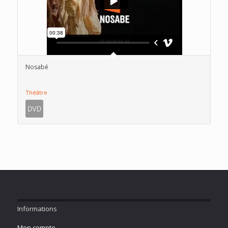
Nosabé
Théâtre
Informations
Mon compte