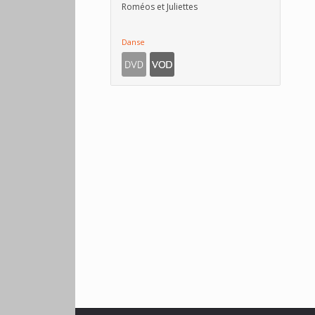
Roméos et Juliettes
Danse