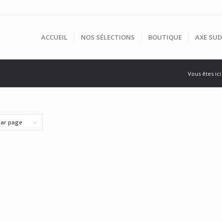
ACCUEIL
NOS SÉLECTIONS
BOUTIQUE
AXE SUD
Vous êtes ici 
par page