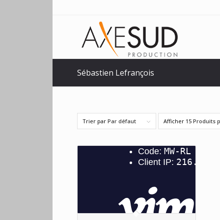
Sébastien Lefrançois
Trier par
Par défaut
Afficher
15 Produits 