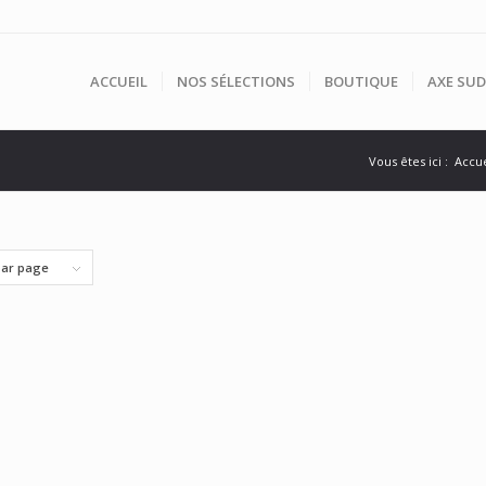
ACCUEIL
NOS SÉLECTIONS
BOUTIQUE
AXE SUD
Vous êtes ici :
Accue
par page