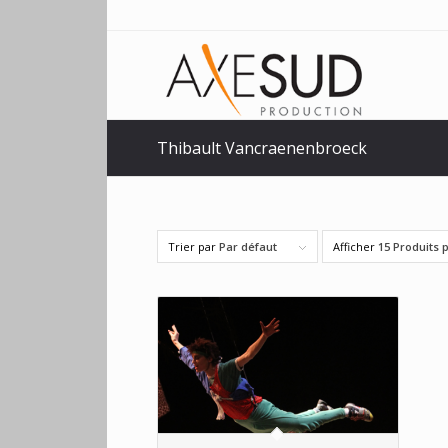
Thibault Vancraenenbroeck
Trier par
Par défaut
Afficher
15 Produits 