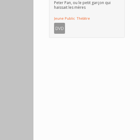
Peter Pan, ou le petit garçon qui
haïssait les mères
Jeune Public
Théâtre