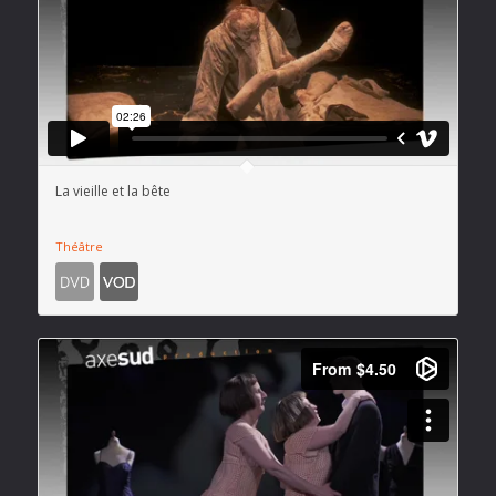
La vieille et la bête
Théâtre