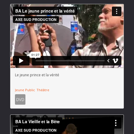
Le jeune prince et la vérité
Jeune Public
Théâtre