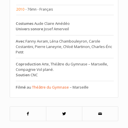
2010
- 76mn - Français
Costumes
Aude Claire Amédéo
Univers sonore
Josef Amerveil
Avec
Fanny Avram, Léna Chambouleyron, Carole
Costantini, Pierre Laneyrie, Chloé Martinon, Charles-Éric
Petit
Coproduction
Arte, Théâtre du Gymnase – Marseille,
Compagnie Vol plané.
Soutien
CNC
Filmé
au
Théâtre du Gymnase
– Marseille