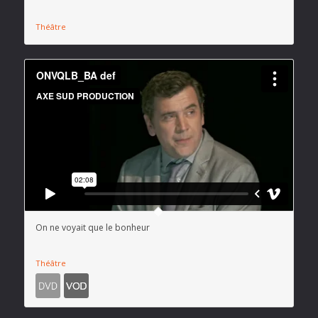
Théâtre
On ne voyait que le bonheur
Théâtre