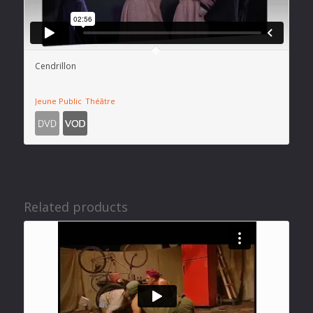
Cendrillon
Jeune Public
Théâtre
Related products