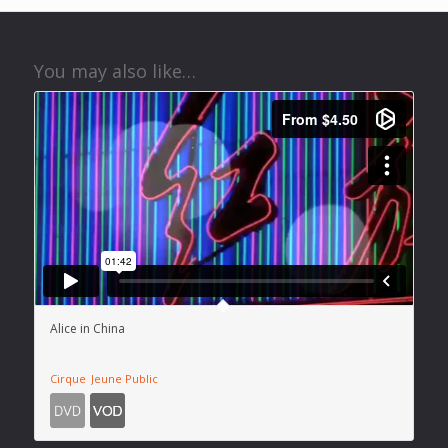
You may also like…
Alice in China
Cirque
Jeune Public