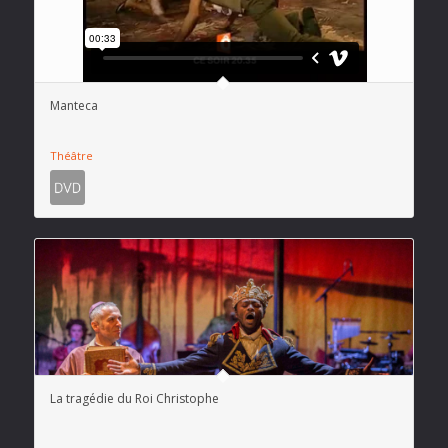
Manteca
Théâtre
La tragédie du Roi Christophe