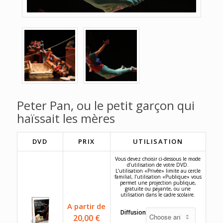
Peter Pan, ou le petit garçon qui
haïssait les mères
DVD
PRIX
UTILISATION
Vous devez choisir ci-dessous le mode
d’utilisation de votre DVD.
L’utilisation «Privée» limite au cercle
familial, l’utilisation «Publique» vous
permet une projection publique,
gratuite ou payante, ou une
utilisation dans le cadre scolaire.
A partir de
Diffusion
20,00
€