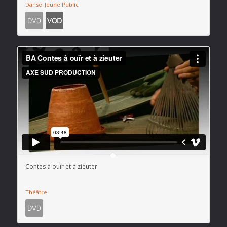
Danse
Jeune Public
Contes à ouïr et à zieuter
Théâtre