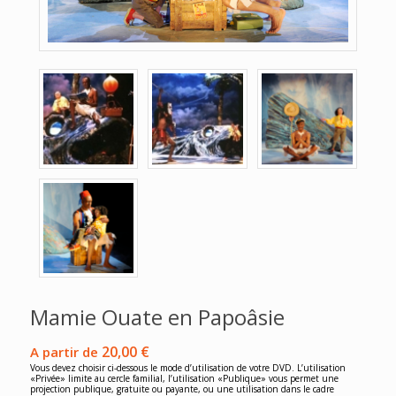
Mamie Ouate en Papoâsie
20,00
€
A partir de
Vous devez choisir ci-dessous le mode d’utilisation de votre DVD. L’utilisation
«Privée» limite au cercle familial, l’utilisation «Publique» vous permet une
projection publique, gratuite ou payante, ou une utilisation dans le cadre