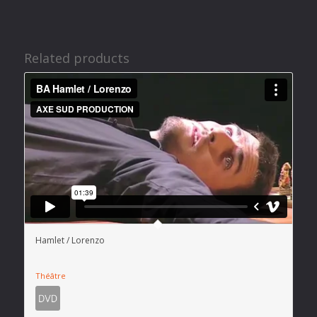
Related products
Hamlet / Lorenzo
Théâtre