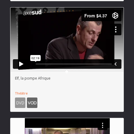
Elf, la pompe Afrique
Théâtre