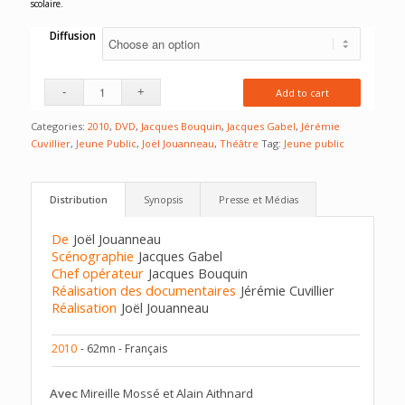
scolaire.
Diffusion
Add to cart
Categories:
2010
,
DVD
,
Jacques Bouquin
,
Jacques Gabel
,
Jérémie
Cuvillier
,
Jeune Public
,
Joël Jouanneau
,
Théâtre
Tag:
Jeune public
Distribution
Synopsis
Presse et Médias
De
Joël Jouanneau
Scénographie
Jacques Gabel
Chef opérateur
Jacques Bouquin
Réalisation des documentaires
Jérémie Cuvillier
Réalisation
Joël Jouanneau
2010
- 62mn - Français
Avec
Mireille Mossé et Alain Aithnard