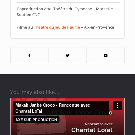
Coproduction
Arte, Théâtre du Gymnase – Marseille
Soutien
CNC
Filmé
au
Théâtre du Jeu de Paume
– Aix-en-Provence
You may also like…