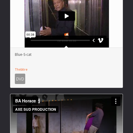
Blue-S-cat
Théâtre