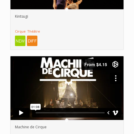
Kintsugi
Cirque
Théâtre
Machine de Cirque