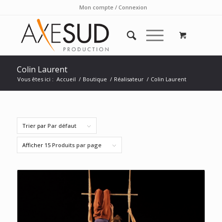
Mon compte / Connexion
Colin Laurent
Vous êtes ici :
Accueil
/
Boutique
/
Réalisateur
/
Colin Laurent
Trier par
Par défaut
Afficher
15 Produits par page