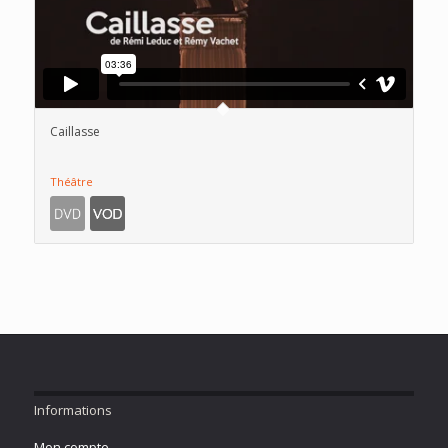
Caillasse
Théâtre
Informations
Mon compte