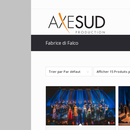
Fabrice di Falco
Trier par
Par défaut
Afficher
15 Produits 