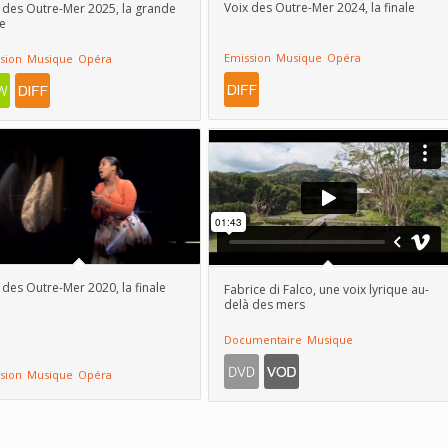
Voix des Outre-Mer 2024, la finale
 des Outre-Mer 2025, la grande
le
Emission
Musique
Opéra
sion
Musique
Opéra
 des Outre-Mer 2020, la finale
Fabrice di Falco, une voix lyrique au-
delà des mers
Documentaire
Musique
sion
Musique
Opéra