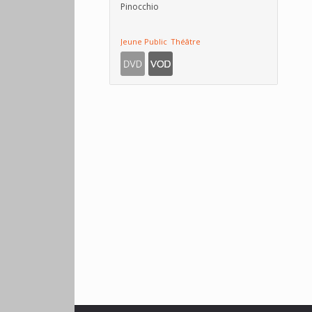
Pinocchio
Jeune Public
Théâtre