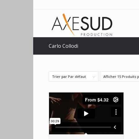
Carlo Collodi
Trier par
Par défaut
Afficher
15 Produits 