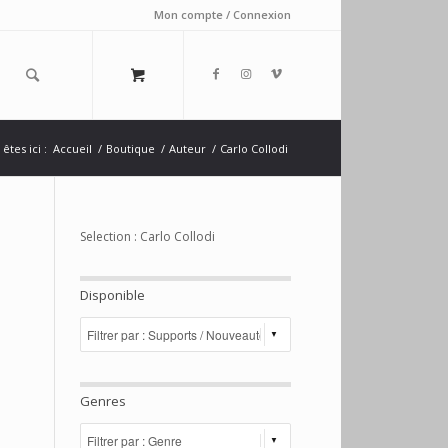
Mon compte / Connexion
êtes ici :
Accueil
/
Boutique
/
Auteur
/
Carlo Collodi
Selection : Carlo Collodi
Disponible
Genres