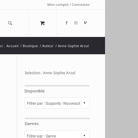
Mon compte / Connexion
ci :
Accueil
/
Boutique
/
Auteur
/
Anne-Sophie Arzul
Selection : Anne-Sophie Arzul
Disponible
Genres