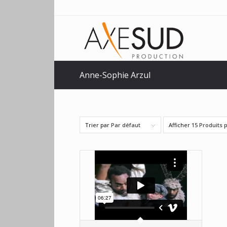
Anne-Sophie Arzul
Trier par
Par défaut
Afficher
15 Produits 