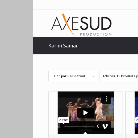
Karim Samaï
Trier par
Par défaut
Afficher
15 Produits 