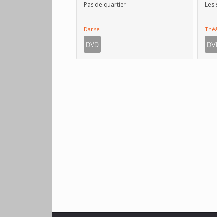
Pas de quartier
Les 
Danse
Théâ