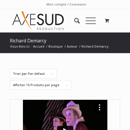
Mon compte / Connexion
Richard Demarcy
Vous êtes ici :
Accueil
/
Boutique
/
Auteur
/
Richard Demarcy
Trier par
Par défaut
Afficher
15 Produits par page