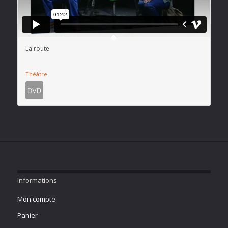
La route
Théâtre
Informations
Mon compte
Panier