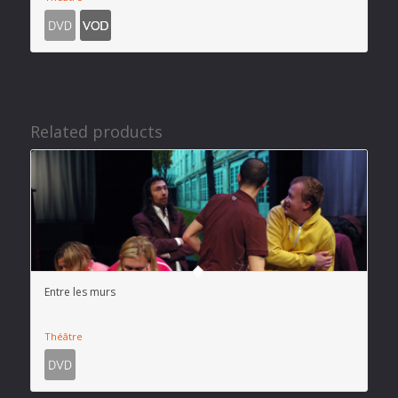
Related products
Entre les murs
Théâtre