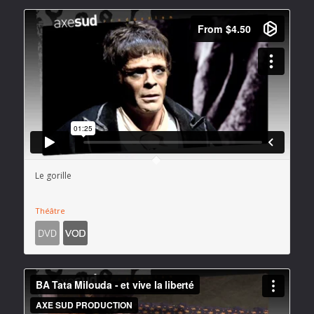
Le gorille
Théâtre