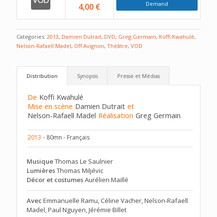
Demand
4,00 €
Categories:
2013
,
Damien Dutrait
,
DVD
,
Greg Germain
,
Koffi Kwahulé
,
Nelson-Rafaell Madel
,
Off Avignon
,
Théâtre
,
VOD
Distribution
Synopsis
Presse et Médias
De
Koffi Kwahulé
Mise en scène
Damien Dutrait
et
Nelson-Rafaell Madel
Réalisation
Greg Germain
2013
- 80mn - Français
Musique
Thomas Le Saulnier
Lumières
Thomas Miljévic
Décor et costumes
Aurélien Maillé
Avec
Emmanuelle Ramu, Céline Vacher, Nelson-Rafaell
Madel, Paul Nguyen, Jérémie Billet