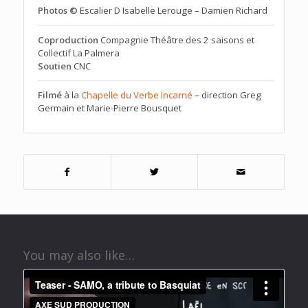
Photos ©
Escalier D Isabelle Lerouge – Damien Richard
Coproduction
Compagnie Théâtre des 2 saisons et
Collectif La Palmera
Soutien
CNC
Filmé
à la
Chapelle du Verbe Incarné
– direction Greg
Germain et Marie-Pierre Bousquet
You may also like…