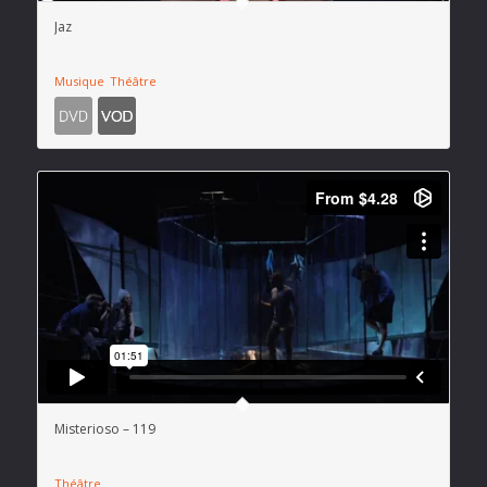
Jaz
Musique
Théâtre
Misterioso – 119
Théâtre