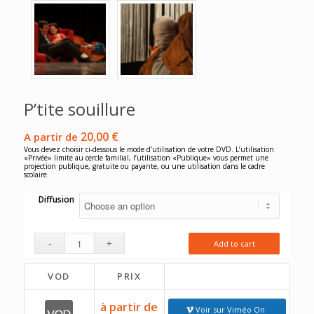
P’tite souillure
20,00
€
A partir de
Vous devez choisir ci-dessous le mode d’utilisation de votre DVD. L’utilisation
«Privée» limite au cercle familial, l’utilisation «Publique» vous permet une
projection publique, gratuite ou payante, ou une utilisation dans le cadre
scolaire.
Diffusion
Add to cart
VOD
PRIX
à partir de
Voir sur Viméo On