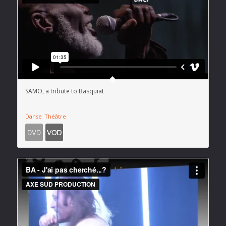
SAMO, a tribute to Basquiat
Danse
Théâtre