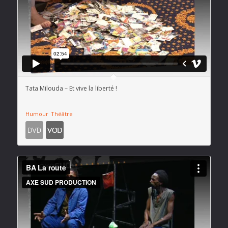
Tata Milouda – Et vive la liberté !
Humour
Théâtre