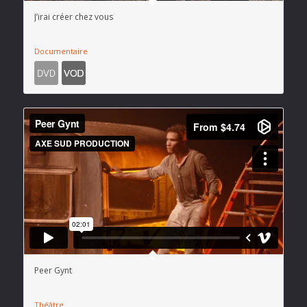
J’irai créer chez vous
Documentaire
Peer Gynt
Théâtre