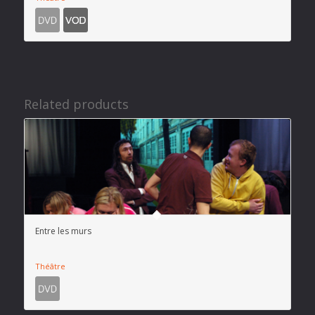
Related products
Entre les murs
Théâtre