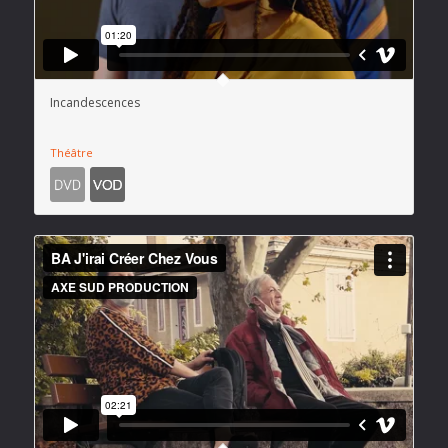
Incandescences
Théâtre