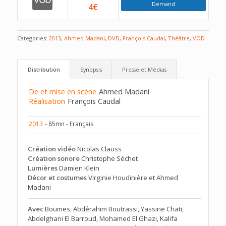
Demand
4€
Categories:
2013
,
Ahmed Madani
,
DVD
,
François Caudal
,
Théâtre
,
VOD
Distribution
Synopsis
Presse et Médias
De et mise en scène
Ahmed Madani
Réalisation
François Caudal
2013
- 85mn - Français
Création vidéo
Nicolas Clauss
Création sonore
Christophe Séchet
Lumières
Damien Klein
Décor et costumes
Virginie Houdinière et Ahmed
Madani
Avec
Boumes, Abdérahim Boutrassi, Yassine Chati,
Abdelghani El Barroud, Mohamed El Ghazi, Kalifa