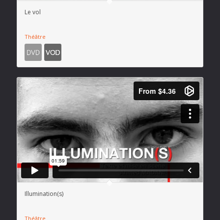
Le vol
Théâtre
Illumination(s)
Théâtre