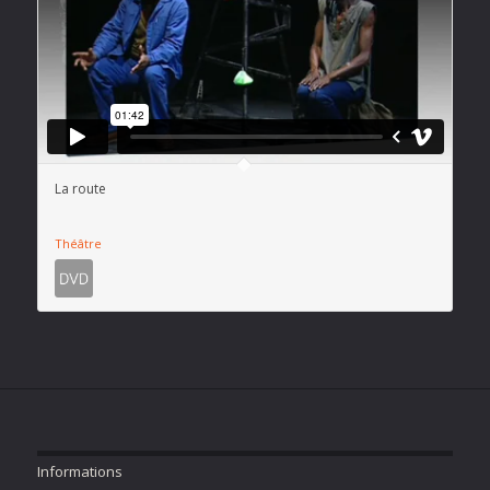
La route
Théâtre
Informations