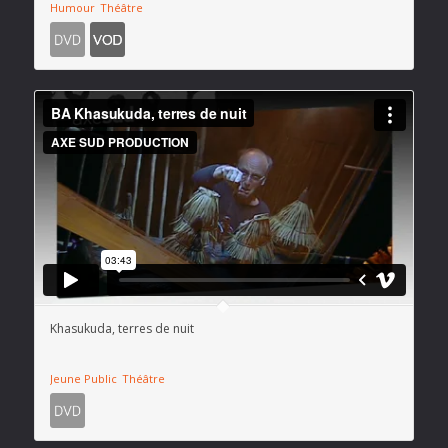
Humour
Théâtre
Khasukuda, terres de nuit
Jeune Public
Théâtre