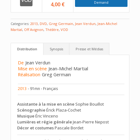
Demand
4,00 €
Categories:
2013
,
DVD
,
Greg Germain
,
Jean Verdun
,
Jean-Michel
Martial
,
Off Avignon
,
Théâtre
,
VOD
Distribution
Synopsis
Presse et Médias
De
Jean Verdun
Mise en scène
Jean-Michel Martial
Réalisation
Greg Germain
2013
- 91mn - Français
Assistante à la mise en scène
Sophie Bouillot
Scénographie
Érick Plaza-Cochet
Musique
Éric Vinceno
Lumières et régie générale
Jean-Pierre Nepost
Décor et costumes
Pascale Bordet