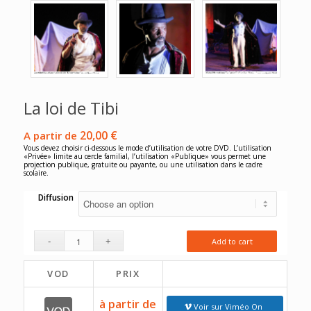
La loi de Tibi
20,00
€
A partir de
Vous devez choisir ci-dessous le mode d’utilisation de votre DVD. L’utilisation
«Privée» limite au cercle familial, l’utilisation «Publique» vous permet une
projection publique, gratuite ou payante, ou une utilisation dans le cadre
scolaire.
Diffusion
Add to cart
VOD
PRIX
à partir de
Voir sur Viméo On