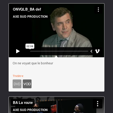
On ne voyait que le bonheur
Théâtre