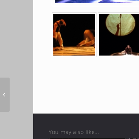
La loi de Tibi
You may also like…