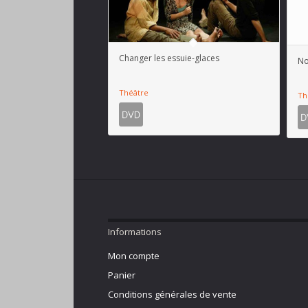
Changer les essuie-glaces
N
Théâtre
Th
Informations
Mon compte
Panier
Conditions générales de vente