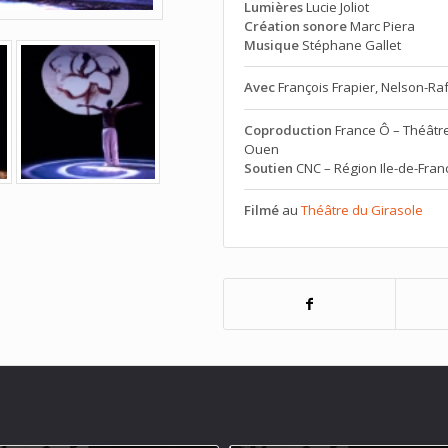
Lumières
Lucie Joliot
Création sonore
Marc Piera
Musique
Stéphane Gallet
Avec
François Frapier, Nelson-Rafa
Coproduction
France Ô – Théâtre
Ouen
Soutien
CNC – Région Ile-de-Franc
Filmé
au
Théâtre du Girasole