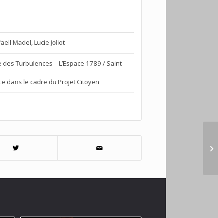
ell Madel, Lucie Joliot
 des Turbulences – L’Espace 1789 / Saint-
e dans le cadre du Projet Citoyen