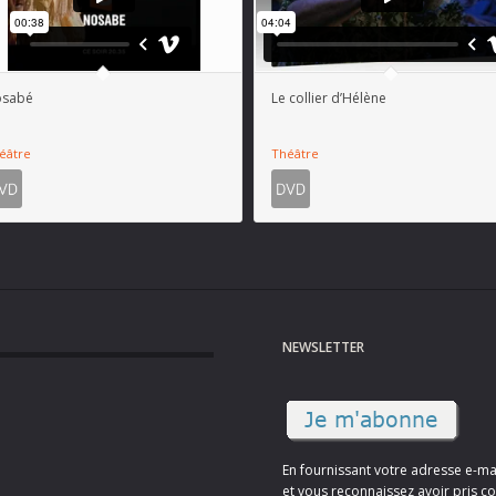
osabé
Le collier d’Hélène
éâtre
Théâtre
NEWSLETTER
En fournissant votre adresse e-ma
et vous reconnaissez avoir pris co