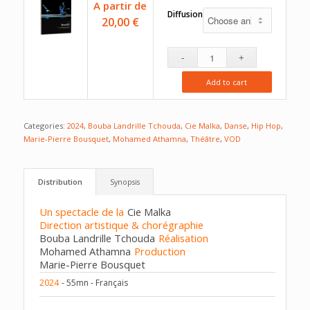
A partir de
Diffusion
20,00
€
Add to cart
Categories:
2024
,
Bouba Landrille Tchouda
,
Cie Malka
,
Danse
,
Hip Hop
,
Marie-Pierre Bousquet
,
Mohamed Athamna
,
Théâtre
,
VOD
Distribution
Synopsis
Un spectacle de la
Cie Malka
Direction artistique & chorégraphie
Bouba Landrille Tchouda
Réalisation
Mohamed Athamna
Production
Marie-Pierre Bousquet
2024
- 55mn - Français