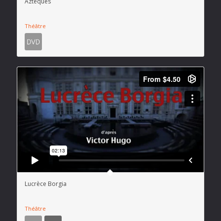
Aztèques
Théâtre
Lucrèce Borgia
Théâtre