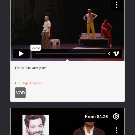
De la Rue aux Jeux
Hip Hop
Théâtre