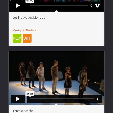
Les Nouveaux Mondes
Musique
Théâtre
Têtes d’Affiche