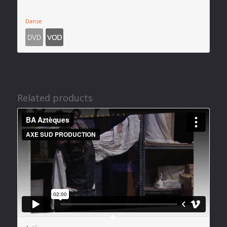
Danse
Related products