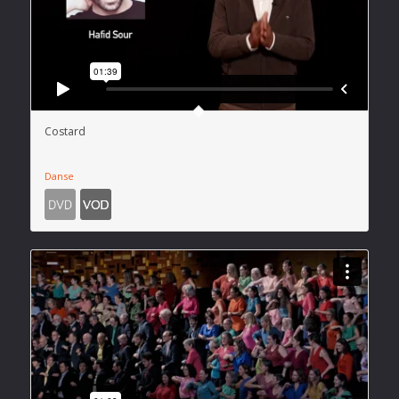
Costard
Danse