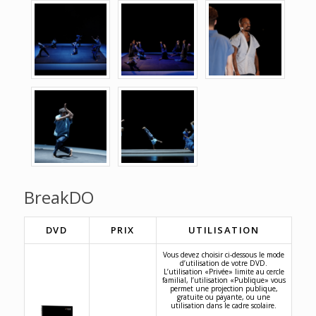
BreakDO
DVD
PRIX
UTILISATION
Vous devez choisir ci-dessous le mode
d’utilisation de votre DVD.
L’utilisation «Privée» limite au cercle
familial, l’utilisation «Publique» vous
permet une projection publique,
gratuite ou payante, ou une
utilisation dans le cadre scolaire.