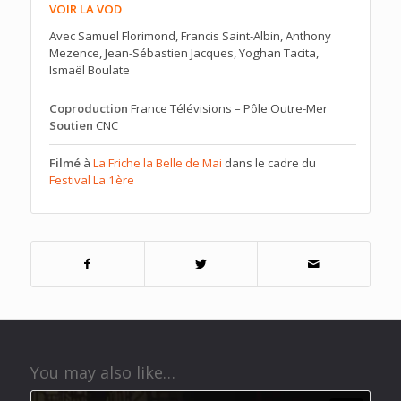
VOIR LA VOD
Avec Samuel Florimond, Francis Saint-Albin, Anthony
Mezence, Jean-Sébastien Jacques, Yoghan Tacita,
Ismaël Boulate
Coproduction
France Télévisions – Pôle Outre-Mer
Soutien
CNC
Filmé
à
La Friche la Belle de Mai
dans le cadre du
Festival La 1ère
You may also like…