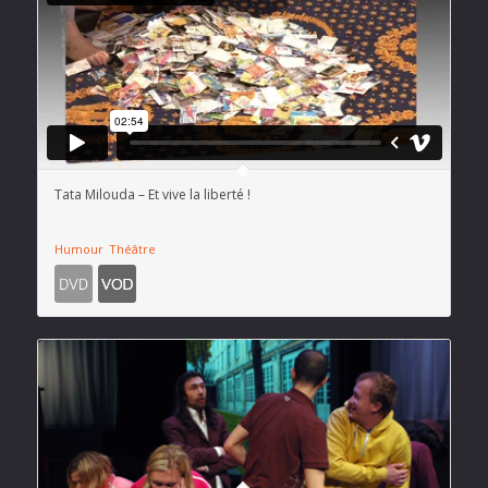
Tata Milouda – Et vive la liberté !
Humour
Théâtre