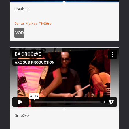
BreakDO
Danse
Hip Hop
Théâtre
Groo2ve