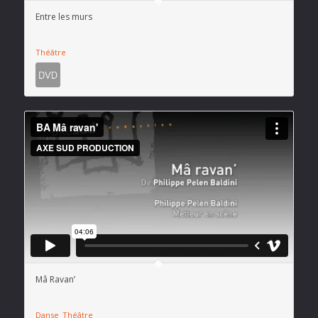
Entre les murs
Théâtre
Mâ Ravan’
Danse
Théâtre