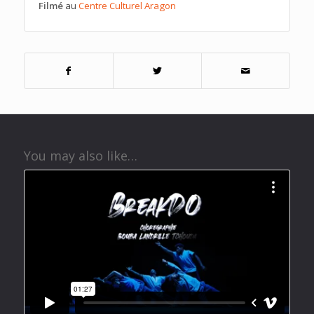
Filmé
au
Centre Culturel Aragon
You may also like…