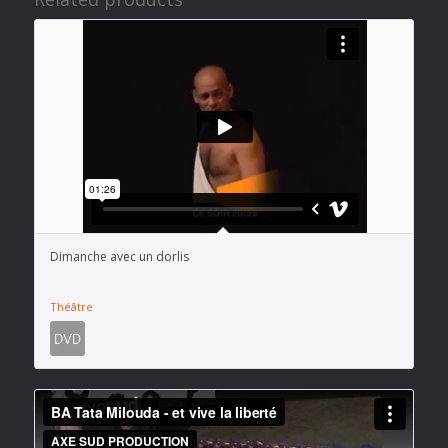
Dimanche avec un dorlis
Théâtre