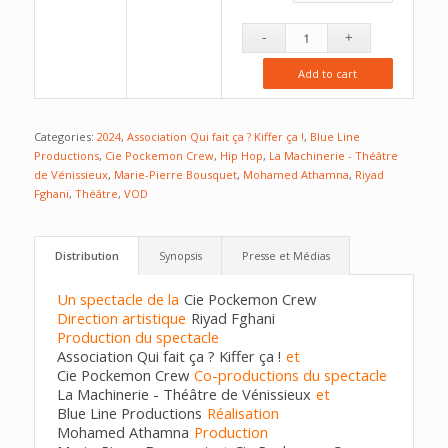
Add to cart
Categories:
2024
,
Association Qui fait ça ? Kiffer ça !
,
Blue Line
Productions
,
Cie Pockemon Crew
,
Hip Hop
,
La Machinerie - Théâtre
de Vénissieux
,
Marie-Pierre Bousquet
,
Mohamed Athamna
,
Riyad
Fghani
,
Théâtre
,
VOD
Distribution
Synopsis
Presse et Médias
Un spectacle de la
Cie Pockemon Crew
Direction artistique
Riyad Fghani
Production du spectacle
Association Qui fait ça ? Kiffer ça !
et
Cie Pockemon Crew
Co-productions du spectacle
La Machinerie - Théâtre de Vénissieux
et
Blue Line Productions
Réalisation
Mohamed Athamna
Production