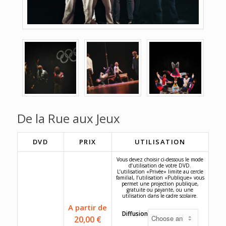
De la Rue aux Jeux
DVD
PRIX
UTILISATION
Vous devez choisir ci-dessous le mode
d’utilisation de votre DVD.
L’utilisation «Privée» limite au cercle
familial, l’utilisation «Publique» vous
permet une projection publique,
gratuite ou payante, ou une
utilisation dans le cadre scolaire.
A partir de
Diffusion
20,00
€